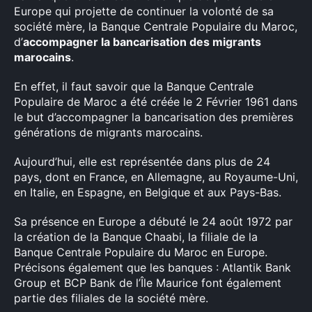
Europe qui projette de continuer la volonté de sa
société mère, la Banque Centrale Populaire du Maroc,
d’
accompagner la bancarisation des migrants
marocains
.
En effet, il faut savoir que la Banque Centrale
Populaire de Maroc a été créée le 2 Février 1961 dans
le but d’accompagner la bancarisation des premières
générations de migrants marocains.
Aujourd’hui, elle est représentée dans plus de 24
pays, dont en France, en Allemagne, au Royaume-Uni,
en Italie, en Espagne, en Belgique et aux Pays-Bas.
Sa présence en Europe a débuté le 24 août 1972 par
la création de la Banque Chaabi, la filiale de la
Banque Centrale Populaire du Maroc en Europe.
Précisons également que les banques : Atlantik Bank
Group et BCP Bank de l’Île Maurice font également
partie des filiales de la société mère.