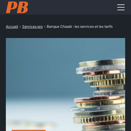
Entreprise
Accueil
›
Services pro
›
Banque Chaabi : les services et les tarifs
Formation pro
Métiers
Services pro
CONTACT