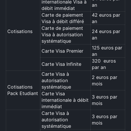
internationale Visa à
an
débit immédiat
Carte de paiement
42 euros par
Visa à débit différé
an
Carte de paiement
Cotisations
24 euros par
Visa à autorisation
an
systématique
125 euros par
Carte Visa Premier
an
320 euros
Carte Visa Infinite
par an
Carte Visa à
2 euros par
autorisation
mois
Cotisations
systématique
Pack Etudiant
Carte Visa
3 euros par
internationale à débit
mois
immédiat
Carte Visa à
3 euros par
autorisation
mois
systématique