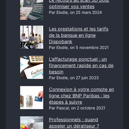
Le recours au scan 3D pour
optimiser vos ventes
Par Elodie, on 25 mars 2024
Les prestations et les tarifs
de la banque en ligne
Dispobank
Par Elodie, on 5 novembre 2021
L’affacturage ponctuel : un
financement rapide en cas de
besoin
Par Elodie, on 27 juin 2023
Connexion à votre compte en
ligne chez BNP Paribas : les
étapes à suivre
Par Pascal, on 2 octobre 2021
Professionnels : quand
appeler un dératiseur ?