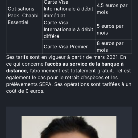
Carte Visa
4,5 euros par
Cotisations
Internationale à débit
mois
Pack Chaabi
immédiat
Essentiel
Carte Visa
5 euros par
Internationale à débit
mois
différé
8 euros par
Carte Visa Premier
mois
Ses tarifs sont en vigueur à partir de mars 2021. En
ce qui concerne l’
accès au service de la banque à
distance
, l’abonnement est totalement gratuit. Tel est
également le cas pour le retrait d’espèces et les
prélèvements SEPA. Ses opérations sont tarifées à un
coût de 0 euros.