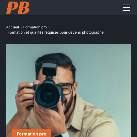
Entreprise
Accueil
›
Formation pro
›
Formation et qualités requises pour devenir photographe
Formation pro
Métiers
Services pro
CONTACT
Formation pro