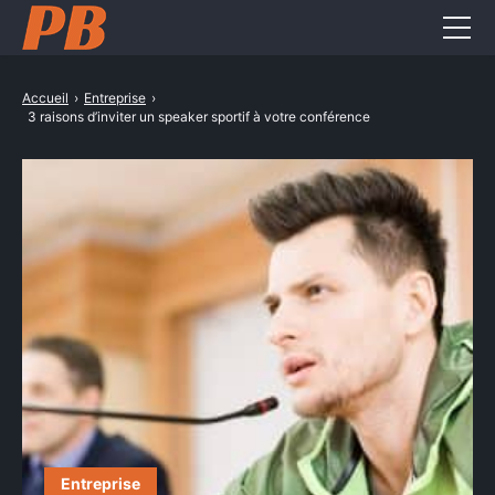
Entreprise
Accueil
›
Entreprise
›
3 raisons d’inviter un speaker sportif à votre conférence
Formation pro
Métiers
Services pro
CONTACT
Entreprise