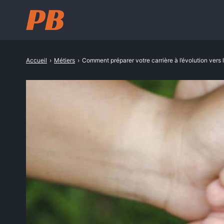
Accueil
›
Métiers
›
Comment préparer votre carrière à l’évolution vers
Rechercher
: