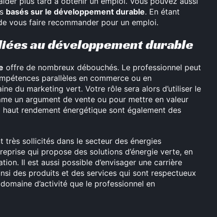
 aider plus tard à obtenir un emploi. Vous pouvez aussi
ns
basés sur le développement durable
. En étant
 de vous faire recommander pour un emploi.
 liées au développement durable
e
offre de nombreux débouchés. Le professionnel peut
ompétences parallèles en commerce ou en
e du marketing vert. Votre rôle sera alors d’utiliser le
me un argument de vente ou pour mettre en valeur
 à haut rendement énergétique sont également des
 très sollicités dans le secteur des énergies
eprise qui propose des solutions d’énergie verte, en
on. Il est aussi possible d’envisager une carrière
nsi des produits et des services qui sont respectueux
 domaine d’activité que le professionnel en