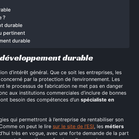
rable
e ?
t durable
u pertinent
ement durable
 développement durable
n d’intérêt général. Que ce soit les entreprises, les
t concerné par la protection de l’environnement. Les
nt le processus de fabrication ne met pas en danger
 donc aux institutions commerciales d’inclure de bonnes
les ont besoin des compétences d’un
spécialiste en
gies qui permettront à l’entreprise de rentabiliser son
 Comme on peut le lire
sur le site de l’ESI
, les
métiers
d’hui très en vogue, avec une forte demande de la part