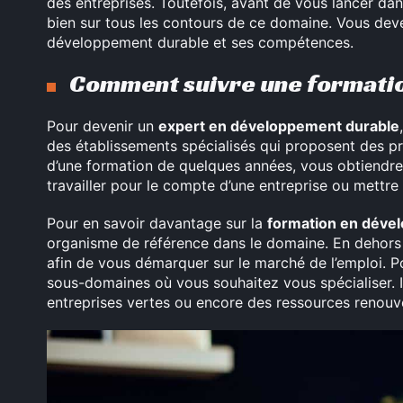
des entreprises. Toutefois, avant de vous lancer dan
bien sur tous les contours de ce domaine. Vous deve
développement durable et ses compétences.
Comment suivre une formatio
Pour devenir un
expert en développement durable
des établissements spécialisés qui proposent des p
d’une formation de quelques années, vous obtiendre
travailler pour le compte d’une entreprise ou mettr
Pour en savoir davantage sur la
formation en déve
organisme de référence dans le domaine. En dehors
afin de vous démarquer sur le marché de l’emploi. Po
sous-domaines où vous souhaitez vous spécialiser. Il
entreprises vertes ou encore des ressources renouve