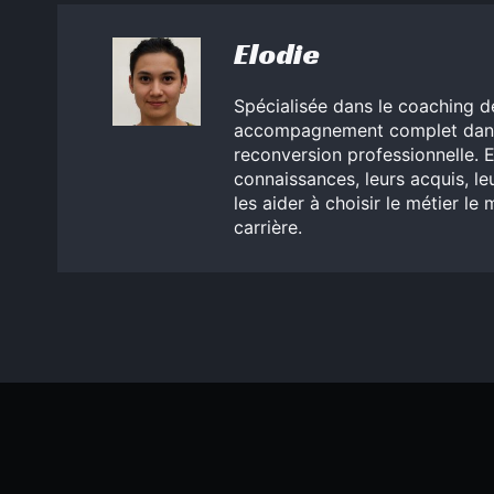
Elodie
Spécialisée dans le coaching de 
accompagnement complet dans l
reconversion professionnelle. E
connaissances, leurs acquis, leu
les aider à choisir le métier le
carrière.