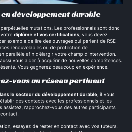
 en développement durable
perpétuelles mutations. Les professionnels sont donc
é votre
diplôme et vos certifications
, vous devez
ar exemple de lire des ouvrages qui parlent de RSE
urces renouvelables ou de protection de
 parallèle afin d’élargir votre champ d’intervention.
 aussi vous aider à acquérir de nouvelles compétences.
 présente. Vous gagnerez beaucoup en expérience.
éez-vous un réseau pertinent
dans le secteur du développement durable
, il vous
ablir des contacts avec les professionnels et les
s assistez, rapprochez-vous des autres participants
 contact.
ation, essayez de rester en contact avec vos tuteurs,