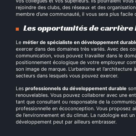
vos collègues et vos supérieurs. Ils pourraient vous
rejoindre des clubs, des réseaux et des organisatio
membre d’une communauté, il vous sera plus facile
Les opportunités de carrière
Le
métier de spécialiste en développement durabl
exercer dans des domaines très variés. Avec des c
communication, vous pouvez travailler dans le domain
positionnement écologique de votre employeur com
son image de marque. L’urbanisme et l’architecture
secteurs dans lesquels vous pouvez exercer.
Les
professionnels du développement durable
sont
renouvelables. Vous pouvez collaborer avec une entr
tant que consultant ou responsable de la communicati
professionnelle en écoconception. Vous proposez ai
de l’environnement et du climat. La rudologie est un
développement peut par ailleurs embrasser.