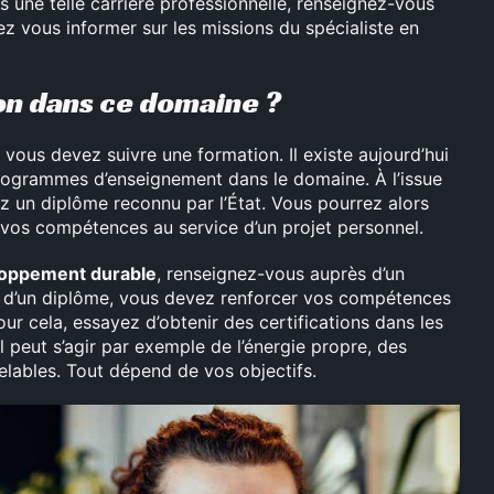
s une telle carrière professionnelle, renseignez-vous
z vous informer sur les missions du spécialiste en
n dans ce domaine ?
, vous devez suivre une formation. Il existe aujourd’hui
rogrammes d’enseignement dans le domaine. À l’issue
z un diplôme reconnu par l’État. Vous pourrez alors
e vos compétences au service d’un projet personnel.
loppement durable
, renseignez-vous auprès d’un
 d’un diplôme, vous devez renforcer vos compétences
ur cela, essayez d’obtenir des certifications dans les
 peut s’agir par exemple de l’énergie propre, des
lables. Tout dépend de vos objectifs.