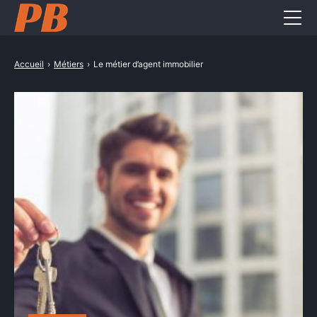
Entreprise
Accueil
›
Métiers
›
Le métier d’agent immobilier
Formation pro
Métiers
Services pro
CONTACT