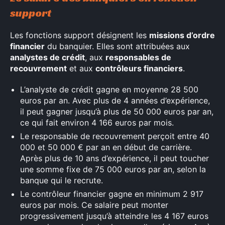
Rechercher
support
:
Les fonctions support désignent les
missions d’ordre
financier
du banquier. Elles sont attribuées aux
analystes de crédit
, aux
responsables de
recouvrement
et aux
contrôleurs financiers
.
L’analyste de crédit gagne en moyenne 28 500
euros par an. Avec plus de 4 années d’expérience,
il peut gagner jusqu’à plus de 50 000 euros par an,
ce qui fait environ 4 166 euros par mois.
Le responsable de recouvrement perçoit entre 40
000 et 50 000 € par an en début de carrière.
Après plus de 10 ans d’expérience, il peut toucher
une somme fixe de 75 000 euros par an, selon la
banque qui le recrute.
Le contrôleur financier gagne en minimum 2 917
euros par mois. Ce salaire peut monter
progressivement jusqu’à atteindre les 4 167 euros