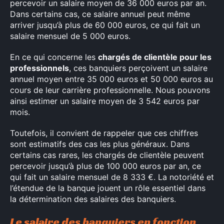
percevoir un salaire moyen de 36 000 euros par an.
Dans certains cas, ce salaire annuel peut même
arriver jusqu’à plus de 60 000 euros, ce qui fait un
salaire mensuel de 5 000 euros.
En ce qui concerne les
chargés de clientèle pour les
professionnels
, ces banquiers perçoivent un salaire
annuel moyen entre 35 000 euros et 50 000 euros au
cours de leur carrière professionnelle. Nous pouvons
ainsi estimer un salaire moyen de 3 542 euros par
mois.
Toutefois, il convient de rappeler que ces chiffres
sont estimatifs des cas les plus généraux. Dans
certains cas rares, les chargés de clientèle peuvent
percevoir jusqu’à plus de 100 000 euros par an, ce
×
qui fait un salaire mensuel de 8 333 €. La notoriété et
l’étendue de la banque jouent un rôle essentiel dans
la détermination des salaires des banquiers.
Le salaire des banquiers en fonction