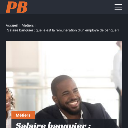
Entreprise
Accueil
›
Métiers
›
Salaire banquier : quelle est la rémunération d’un employé de banque ?
Formation pro
Métiers
Services pro
CONTACT
Métiers
Salaire banquier :